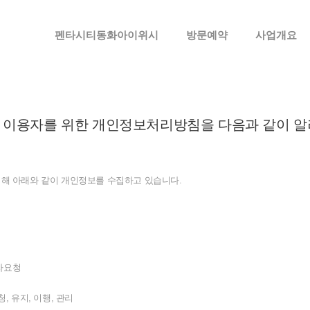
메뉴 건너뛰기
펜타시티동화아이위시
방문예약
사업개요
이용자를
위한
개인정보처리방침을
다음과
같이
알
위해
아래와
같이
개인정보를
수집하고
있습니다
.
자요청
청
,
유지
,
이행
,
관리