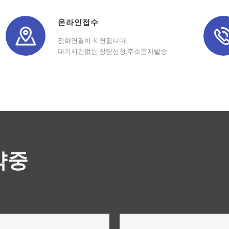
온라인접수
전화연결이 지연됩니다.
대기시간없는 상담신청,주소문자발송
약중