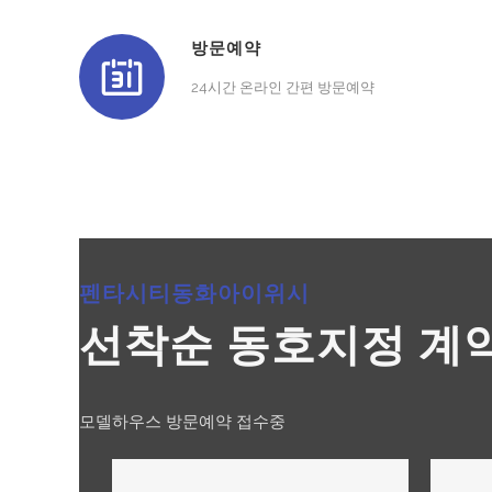
방문예약
24시간 온라인 간편 방문예약
펜타시티동화아이위시
선착순 동호지정 계
모델하우스 방문예약 접수중