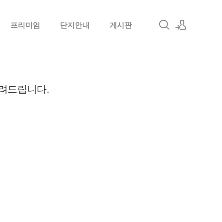
프리미엄
단지안내
게시판
로그인
회원가입
려드립니다
.