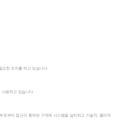
필요한
조치를
하고
있습니다
.
을
사용하고
있습니다
.
부로부터
접근이
통제된
구역에
시스템을
설치하고
기술적
,
물리적